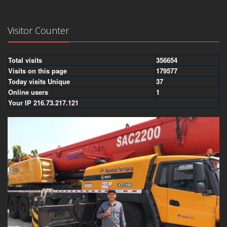
Visitor Counter
Total visits
356654
Visits on this page
179577
Today visits Unique
37
Online users
1
Your IP 216.73.217.121