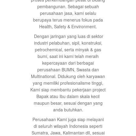
pembangunan. Sebagai sebuah
perusahaan jasa, kami selalu
berupaya terus menerus fokus pada
Health, Safety & Environment.
Dengan jaringan yang luas di sektor
industri pelabuhan, sipil, konstruksi,
petrochemical, serta minyak & gas
bumi, saat ini kami telah meraih
kepercayaan dari berbagai
perusahaan BUMN, Swasta dan
Multinational. Didukung oleh karyawan
yang memiliki profesionalisme tinggi,
Kami siap membantu pekerjaan project
Bapak atau Ibu dalam skala kecil
maupun besar, sesuai dengan yang
anda butuhkan.
Perusahaan Kami juga siap melayani
di seluruh wilayah Indonesia seperti
Sumatra, Jawa, Kalimantan dll, sesuai