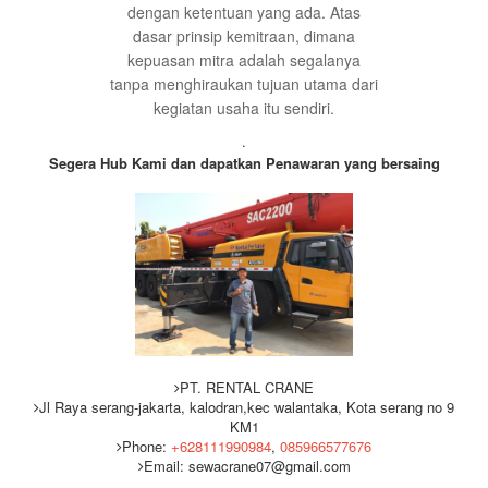
dengan ketentuan yang ada. Atas
dasar prinsip kemitraan, dimana
kepuasan mitra adalah segalanya
tanpa menghiraukan tujuan utama dari
kegiatan usaha itu sendiri.
.
Segera Hub Kami dan dapatkan Penawaran yang bersaing
PT. RENTAL CRANE
Jl Raya serang-jakarta, kalodran,kec walantaka, Kota serang no 9
KM1
Phone:
+628111990984
,
085966577676
Email: sewacrane07@gmail.com