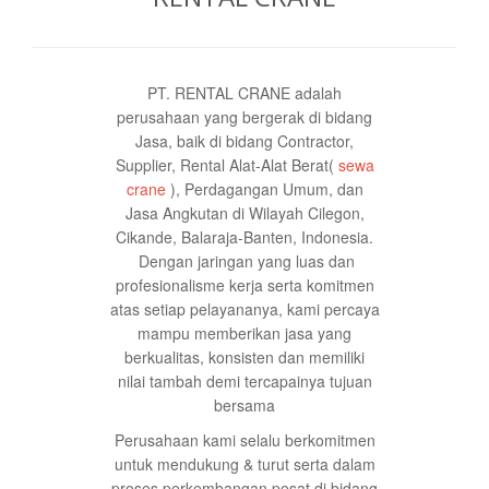
PT. RENTAL CRANE adalah
perusahaan yang bergerak di bidang
Jasa, baik di bidang Contractor,
Supplier, Rental Alat-Alat Berat(
sewa
crane
), Perdagangan Umum, dan
Jasa Angkutan di Wilayah Cilegon,
Cikande, Balaraja-Banten, Indonesia.
Dengan jaringan yang luas dan
profesionalisme kerja serta komitmen
atas setiap pelayananya, kami percaya
mampu memberikan jasa yang
berkualitas, konsisten dan memiliki
nilai tambah demi tercapainya tujuan
bersama
Perusahaan kami selalu berkomitmen
untuk mendukung & turut serta dalam
proses perkembangan pesat di bidang