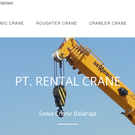
1990984
NIC CRANE
ROUGHTER CRANE
CRAWLER CRANE
PT. RENTAL CRANE
Sewa Crane Balaraja