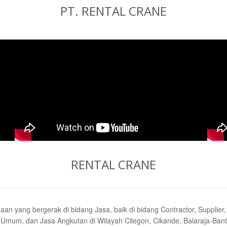
PT. RENTAL CRANE
RENTAL CRANE
yang bergerak di bidang Jasa, baik di bidang Contractor, Supplier, R
mum, dan Jasa Angkutan di Wilayah Cilegon, Cikande, Balaraja-Bant