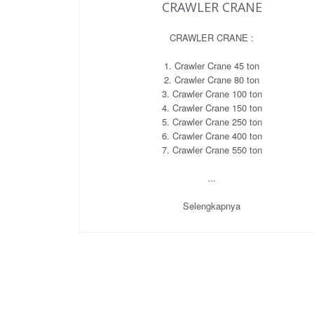
CRAWLER CRANE
CRANE :
CRAWLER CRANE :
1. Crawler Crane 45 ton
2. Crawler Crane 80 ton
3. Crawler Crane 100 ton
4. Crawler Crane 150 ton
5. Crawler Crane 250 ton
6. Crawler Crane 400 ton
7. Crawler Crane 550 ton
...
Selengkapnya