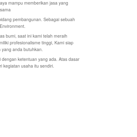
ercaya mampu memberikan jasa yang
ersama
 bidang pembangunan. Sebagai sebuah
 Environment.
as bumi, saat ini kami telah meraih
ki profesionalisme tinggi, Kami siap
n yang anda butuhkan.
ai dengan ketentuan yang ada. Atas dasar
kegiatan usaha itu sendiri.