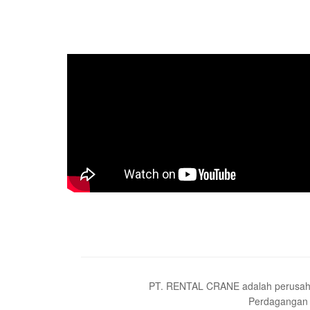
PT. RENTAL CRANE adalah perusahaan 
Perdagangan U