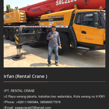
Irfan (Rental Crane )
PT. RENTAL CRANE
Jl Raya serang-jakarta, kalodran,kec walantaka, Kota serang no 9 KM1
Phone: +628111990984, 085966577676
Email: sewacrane07@gmail.com