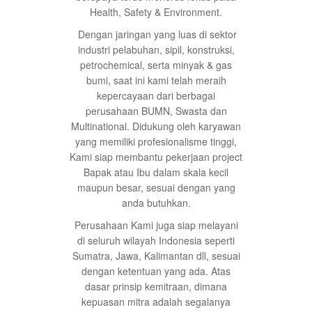
Health, Safety & Environment.
Dengan jaringan yang luas di sektor
industri pelabuhan, sipil, konstruksi,
petrochemical, serta minyak & gas
bumi, saat ini kami telah meraih
kepercayaan dari berbagai
perusahaan BUMN, Swasta dan
Multinational. Didukung oleh karyawan
yang memiliki profesionalisme tinggi,
Kami siap membantu pekerjaan project
Bapak atau Ibu dalam skala kecil
maupun besar, sesuai dengan yang
anda butuhkan.
Perusahaan Kami juga siap melayani
di seluruh wilayah Indonesia seperti
Sumatra, Jawa, Kalimantan dll, sesuai
dengan ketentuan yang ada. Atas
dasar prinsip kemitraan, dimana
kepuasan mitra adalah segalanya