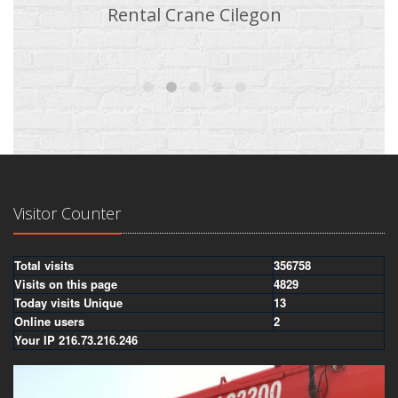
Rental Crane Cilegon
Visitor Counter
Total visits
356758
Visits on this page
4829
Today visits Unique
13
Online users
2
Your IP 216.73.216.246