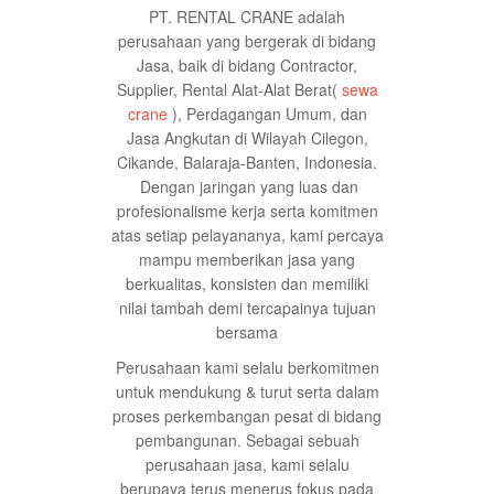
PT. RENTAL CRANE adalah
perusahaan yang bergerak di bidang
Jasa, baik di bidang Contractor,
Supplier, Rental Alat-Alat Berat(
sewa
crane
), Perdagangan Umum, dan
Jasa Angkutan di Wilayah Cilegon,
Cikande, Balaraja-Banten, Indonesia.
Dengan jaringan yang luas dan
profesionalisme kerja serta komitmen
atas setiap pelayananya, kami percaya
mampu memberikan jasa yang
berkualitas, konsisten dan memiliki
nilai tambah demi tercapainya tujuan
bersama
Perusahaan kami selalu berkomitmen
untuk mendukung & turut serta dalam
proses perkembangan pesat di bidang
pembangunan. Sebagai sebuah
perusahaan jasa, kami selalu
berupaya terus menerus fokus pada