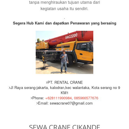
tanpa menghiraukan tujuan utama dari
kegiatan usaha itu sendiri.
.
Segera Hub Kami dan dapatkan Penawaran yang bersaing
PT. RENTAL CRANE
Jl Raya serang-jakarta, kalodran,kec walantaka, Kota serang no 9
KM1
Phone:
+628111990984
,
085966577676
Email: sewacrane07@gmail.com
SEWA CRANE CIKANDE