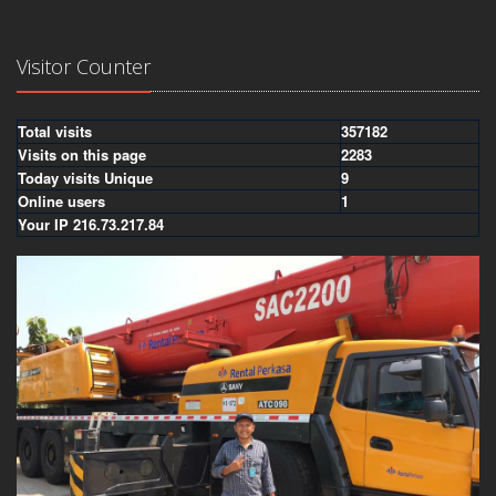
Visitor Counter
Total visits
357182
Visits on this page
2283
Today visits Unique
9
Online users
1
Your IP 216.73.217.84