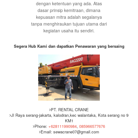
dengan ketentuan yang ada. Atas
dasar prinsip kemitraan, dimana
kepuasan mitra adalah segalanya
tanpa menghiraukan tujuan utama dari
kegiatan usaha itu sendiri.
.
Segera Hub Kami dan dapatkan Penawaran yang bersaing
PT. RENTAL CRANE
Jl Raya serang-jakarta, kalodran,kec walantaka, Kota serang no 9
KM1
Phone:
+628111990984
,
085966577676
Email: sewacrane07@gmail.com