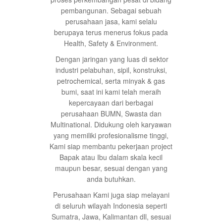
pembangunan. Sebagai sebuah
perusahaan jasa, kami selalu
berupaya terus menerus fokus pada
Health, Safety & Environment.
Dengan jaringan yang luas di sektor
industri pelabuhan, sipil, konstruksi,
petrochemical, serta minyak & gas
bumi, saat ini kami telah meraih
kepercayaan dari berbagai
perusahaan BUMN, Swasta dan
Multinational. Didukung oleh karyawan
yang memiliki profesionalisme tinggi,
Kami siap membantu pekerjaan project
Bapak atau Ibu dalam skala kecil
maupun besar, sesuai dengan yang
anda butuhkan.
Perusahaan Kami juga siap melayani
di seluruh wilayah Indonesia seperti
Sumatra, Jawa, Kalimantan dll, sesuai