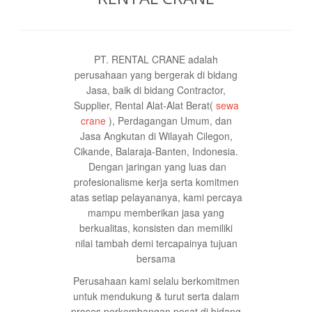
PT. RENTAL CRANE adalah
perusahaan yang bergerak di bidang
Jasa, baik di bidang Contractor,
Supplier, Rental Alat-Alat Berat(
sewa
crane
), Perdagangan Umum, dan
Jasa Angkutan di Wilayah Cilegon,
Cikande, Balaraja-Banten, Indonesia.
Dengan jaringan yang luas dan
profesionalisme kerja serta komitmen
atas setiap pelayananya, kami percaya
mampu memberikan jasa yang
berkualitas, konsisten dan memiliki
nilai tambah demi tercapainya tujuan
bersama
Perusahaan kami selalu berkomitmen
untuk mendukung & turut serta dalam
proses perkembangan pesat di bidang