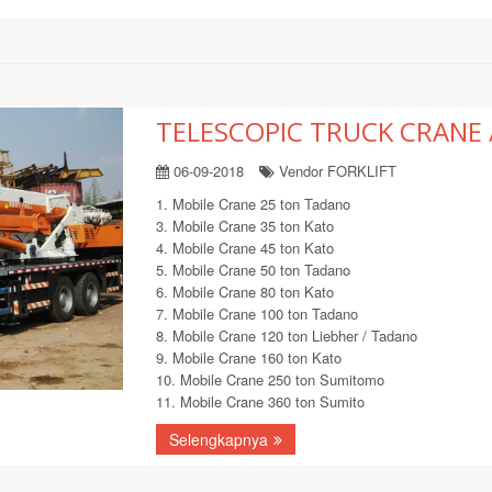
TELESCOPIC TRUCK CRANE 
06-09-2018
Vendor FORKLIFT
1. Mobile Crane 25 ton Tadano
3. Mobile Crane 35 ton Kato
4. Mobile Crane 45 ton Kato
5. Mobile Crane 50 ton Tadano
6. Mobile Crane 80 ton Kato
7. Mobile Crane 100 ton Tadano
8. Mobile Crane 120 ton Liebher / Tadano
9. Mobile Crane 160 ton Kato
10. Mobile Crane 250 ton Sumitomo
11. Mobile Crane 360 ton Sumito
Selengkapnya