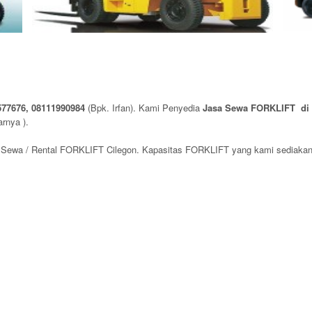
577676,
08111990984
(Bpk. Irfan). Kami Penyedia
Jasa Sewa FORKLIFT di B
rnya ).
ewa / Rental FORKLIFT Cilegon. Kapasitas FORKLIFT yang kami sediakan