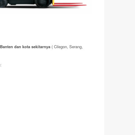
anten dan kota sekitarnya
( Cilegon, Serang,
: