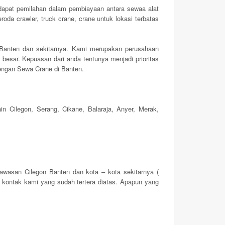
rdapat pemilahan dalam pembiayaan antara sewaa alat
da crawler, truck crane, crane untuk lokasi terbatas
Banten dan sekitarnya. Kami merupakan perusahaan
besar. Kepuasan dari anda tentunya menjadi prioritas
engan Sewa Crane di Banten.
in Cilegon, Serang, Cikane, Balaraja, Anyer, Merak,
awasan Cilegon Banten dan kota – kota sekitarnya (
r kontak kami yang sudah tertera diatas. Apapun yang