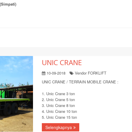
(Simpati)
UNIC CRANE
10-09-2018
Vendor FORKLIFT
UNIC CRANE / TERRAIN MOBILE CRANE :
1. Unic Crane 3 ton
2. Unic Crane 5 ton
3. Unic Crane 8 ton
4. Unic Crane 10 ton
5. Unic Crane 15 ton
Selengkapnya