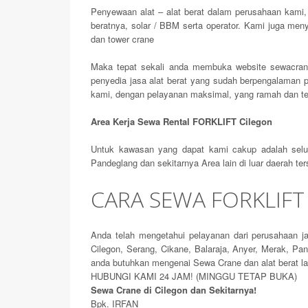
Penyewaan alat – alat berat dalam perusahaan kami,
beratnya, solar / BBM serta operator. Kami juga men
dan tower crane
Maka tepat sekali anda membuka website sewacran
penyedia jasa alat berat yang sudah berpengalaman p
kami, dengan pelayanan maksimal, yang ramah dan te
Area Kerja Sewa Rental FORKLIFT Cilegon
Untuk kawasan yang dapat kami cakup adalah seluruh
Pandeglang dan sekitarnya Area lain di luar daerah ter
CARA SEWA FORKLIFT
Anda telah mengetahui pelayanan dari perusahaan j
Cilegon, Serang, Cikane, Balaraja, Anyer, Merak, Pa
anda butuhkan mengenai Sewa Crane dan alat berat l
HUBUNGI KAMI 24 JAM! (MINGGU TETAP BUKA)
Sewa Crane di Cilegon dan Sekitarnya!
Bpk. IRFAN