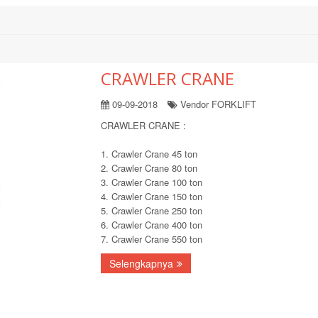
CRAWLER CRANE
09-09-2018
Vendor FORKLIFT
CRAWLER CRANE :
1. Crawler Crane 45 ton
2. Crawler Crane 80 ton
3. Crawler Crane 100 ton
4. Crawler Crane 150 ton
5. Crawler Crane 250 ton
6. Crawler Crane 400 ton
7. Crawler Crane 550 ton
Selengkapnya