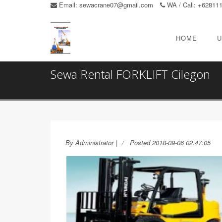
Email:
sewacrane07@gmail.com
WA / Call: +62811
HOME
U
Sewa Rental FORKLIFT Cilegon
By
Administrator
|
Posted 2018-09-06 02:47:05